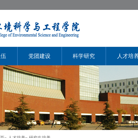
队伍
党团建设
科学研究
人才培
页
»
人才培养
» 研究生培养