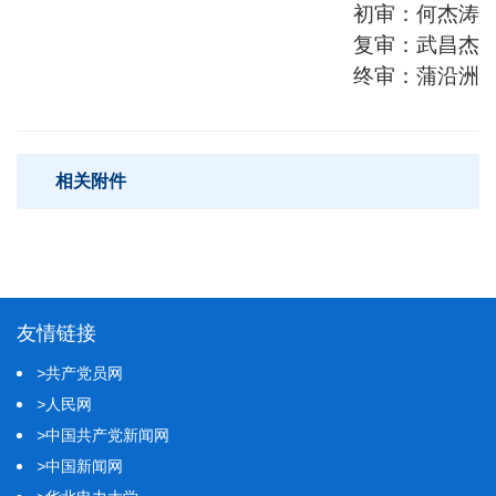
初审：何杰涛
复审：武昌杰
终审：蒲沿洲
相关附件
友情链接
>
共产党员网
>
人民网
>
中国共产党新闻网
>
中国新闻网